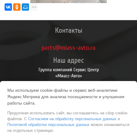
Контакты
parts@miass-avto.ru
Наш адрес
Группа компаний Сервис Центр
«Миасс-Авто»
Личный Кабинет
Мы используем cookie-файлы и сервис веб-аналитики
Личный Кабинет
Яндекс.Метрика для анализа посещаемости и улучшения
История заказов
работы сайта.
Продолжая использовать сайт, вы соглашаетесь на сбор cookie-
файлов. С
Согласием на обработку персональных данных
и
Политикой обработки персональных данных
можно ознакомиться
на отдельных страницах.