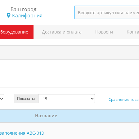
Ваш город:
Калифорния
оборудование
Доставка и оплата
Новости
Конт
е
Показать:
Сравнение товар
Название
озаполнения АВС-01Э