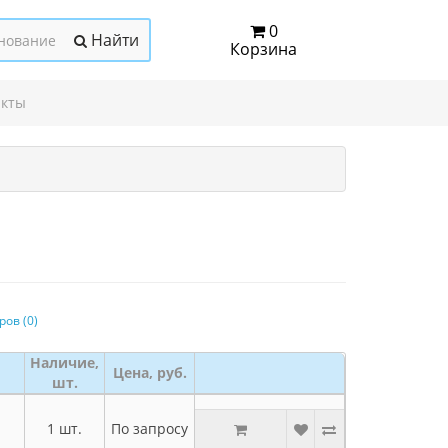
0
Найти
Корзина
акты
ов (0)
Наличие,
Цена, руб.
шт.
1 шт.
По запросу