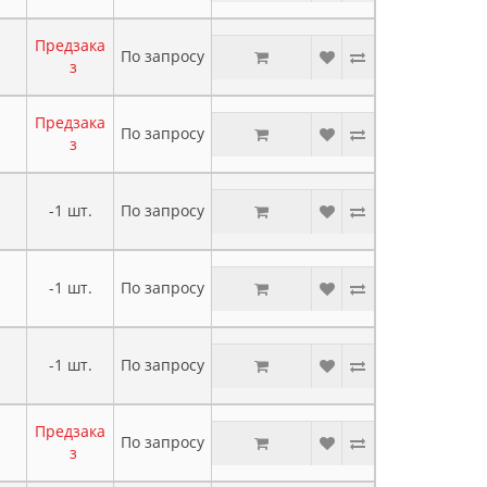
Предзака
По запросу
з
Предзака
По запросу
з
-1 шт.
По запросу
-1 шт.
По запросу
-1 шт.
По запросу
Предзака
По запросу
з