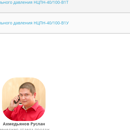
ьного давления НЦПН-40/100-В1Т
ьного давления НЦПН-40/100-В1У
Ахмедьянов Руслан
менеджер отдела продаж