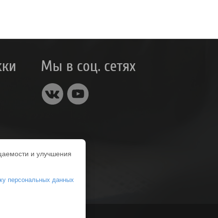
жки
Мы в соц. сетях
щаемости и улучшения
тку персональных данных