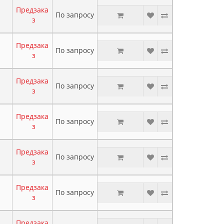
Предзака
По запросу
з
Предзака
По запросу
з
Предзака
По запросу
з
Предзака
По запросу
з
Предзака
По запросу
з
Предзака
По запросу
з
Предзака