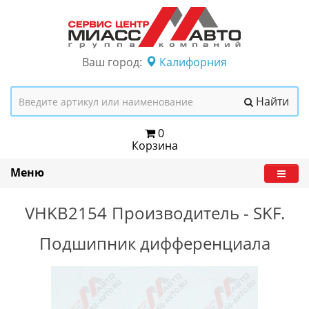
Ваш город:
Калифорния
Найти
0
Корзина
Меню
VHKB2154
Производитель -
SKF.
Подшипник дифференциала