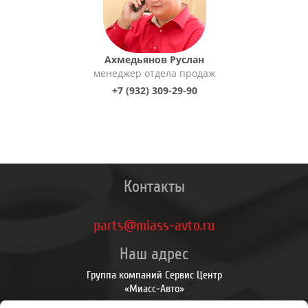
Ахмедьянов Руслан
менеджер отдела продаж
+7 (932) 309-29-90
Контакты
parts@miass-avto.ru
Наш адрес
Группа компаний Сервис Центр
«Миасс-Авто»