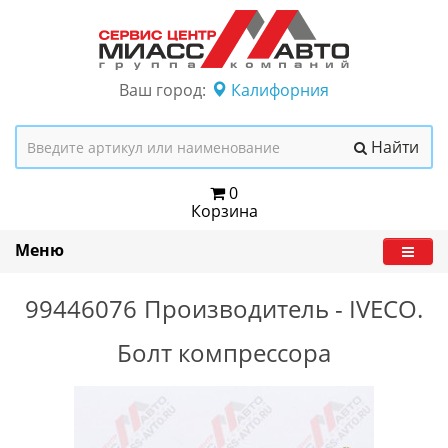
Ваш город:
Калифорния
Найти
0
Корзина
Меню
99446076
Производитель -
IVECO.
Болт компрессора