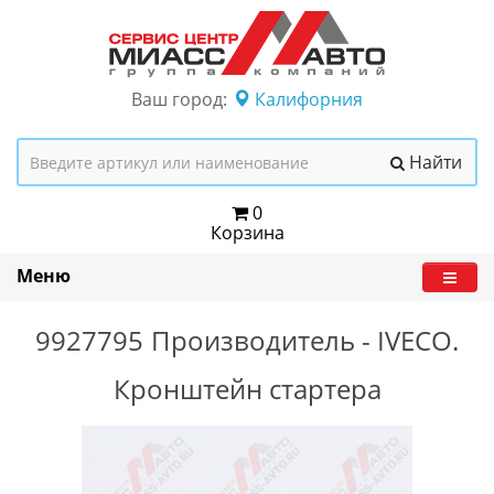
Ваш город:
Калифорния
Найти
0
Корзина
Меню
9927795
Производитель -
IVECO.
Кронштейн стартера