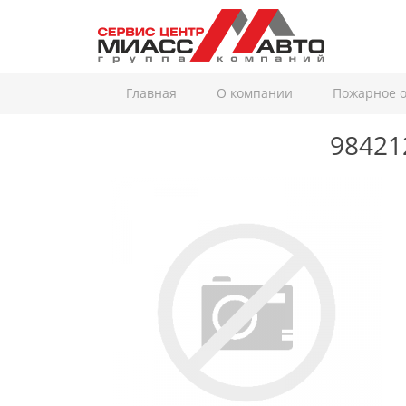
Главная
О компании
Пожарное 
98421