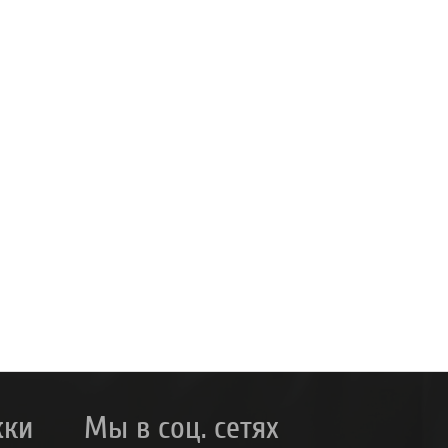
жки
Мы в соц. сетях