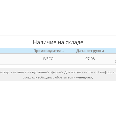
Наличие на складе
Производитель
Дата отгрузки
IVECO
07.08
ктер и не является публичной офертой. Для получения точной информаци
складах необходимо обратиться к менеджеру