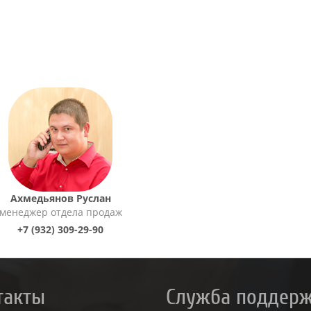
Ахмедьянов Руслан
менеджер отдела продаж
+7 (932) 309-29-90
такты
Служба поддер