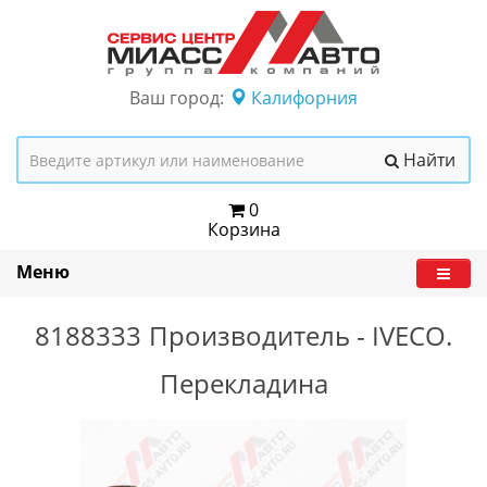
Ваш город:
Калифорния
Найти
0
Корзина
Меню
8188333
Производитель -
IVECO.
Перекладина