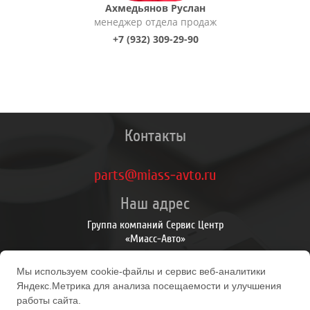
Ахмедьянов Руслан
менеджер отдела продаж
+7 (932) 309-29-90
Контакты
parts@miass-avto.ru
Наш адрес
Группа компаний Сервис Центр
«Миасс-Авто»
Личный Кабинет
Мы используем cookie-файлы и сервис веб-аналитики
Личный Кабинет
Яндекс.Метрика для анализа посещаемости и улучшения
История заказов
работы сайта.