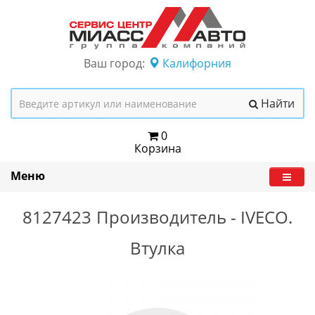
Ваш город:
Калифорния
Найти
0
Корзина
Меню
8127423
Производитель -
IVECO.
Втулка