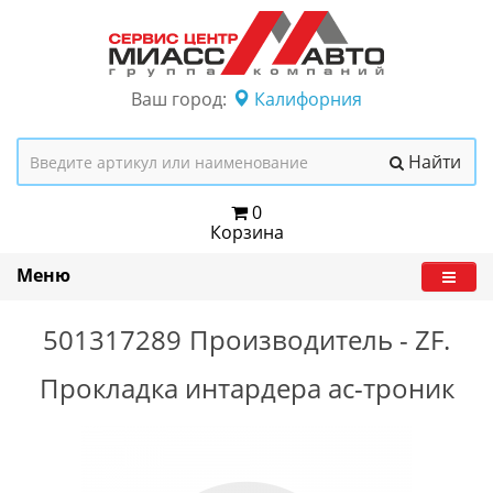
Ваш город:
Калифорния
Найти
0
Корзина
Меню
501317289
Производитель -
ZF.
Прокладка интардера ас-троник