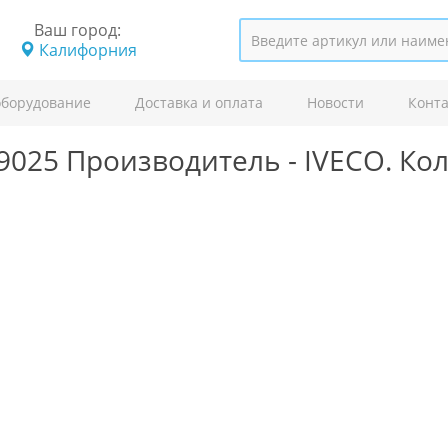
Ваш город:
Калифорния
оборудование
Доставка и оплата
Новости
Конт
9025
Производитель -
IVECO.
Ко