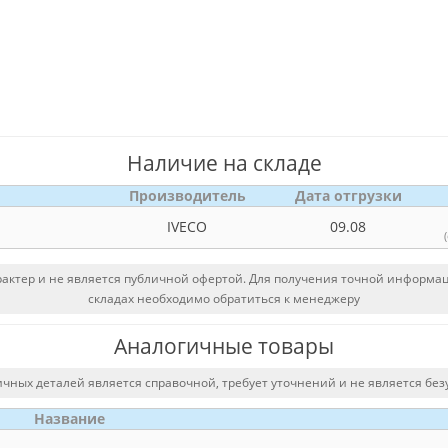
Наличие на складе
Производитель
Дата отгрузки
IVECO
09.08
ктер и не является публичной офертой. Для получения точной информаци
складах необходимо обратиться к менеджеру
Аналогичные товары
чных деталей является справочной, требует уточнений и не является без
Название