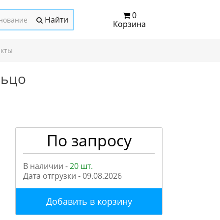
0
Найти
Корзина
акты
льцо
По запросу
В наличии -
20 шт.
Дата отгрузки -
09.08.2026
Добавить в корзину