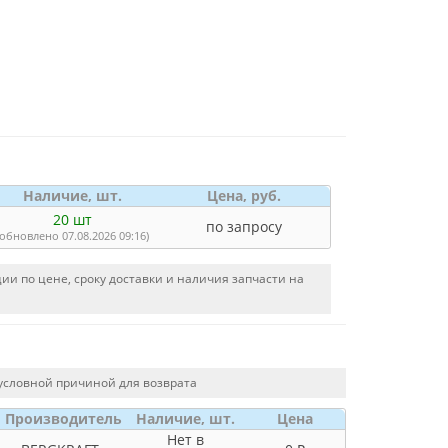
Наличие, шт.
Цена, руб.
20 шт
по запросу
(обновлено 07.08.2026 09:16)
и по цене, сроку доставки и наличия запчасти на
условной причиной для возврата
Производитель
Наличие, шт.
Цена
Нет в