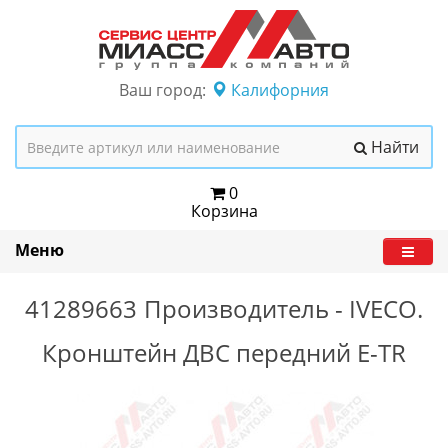
Ваш город:
Калифорния
Найти
0
Корзина
Меню
41289663
Производитель -
IVECO.
Кронштейн ДВС передний E-TR