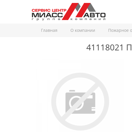
Главная
О компании
Пожарное 
41118021
П