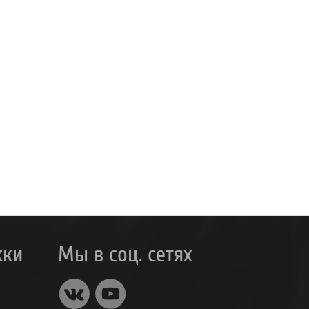
жки
Мы в соц. сетях