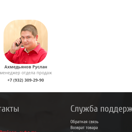
Ахмедьянов Руслан
менеджер отдела продаж
+7 (932) 309-29-90
такты
Служба поддер
Обратная связь
Возврат товара