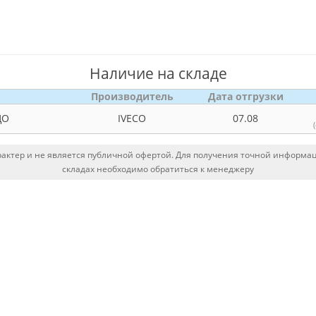
Наличие на складе
Производитель
Дата отгрузки
ЦО
IVECO
07.08
ктер и не является публичной офертой. Для получения точной информаци
складах необходимо обратиться к менеджеру