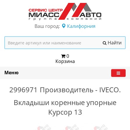
Ваш город:
Калифорния
Найти
0
Корзина
Меню
2996971
Производитель -
IVECO.
Вкладыши коренные упорные
Курсор 13