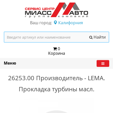
Ваш город:
Калифорния
Найти
0
Корзина
Меню
26253.00
Производитель -
LEMA.
Прокладка турбины масл.