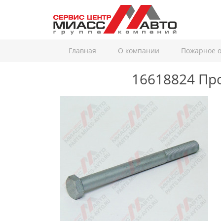
Главная
О компании
Пожарное 
16618824
Пр