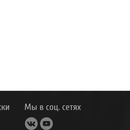
жки
Мы в соц. сетях