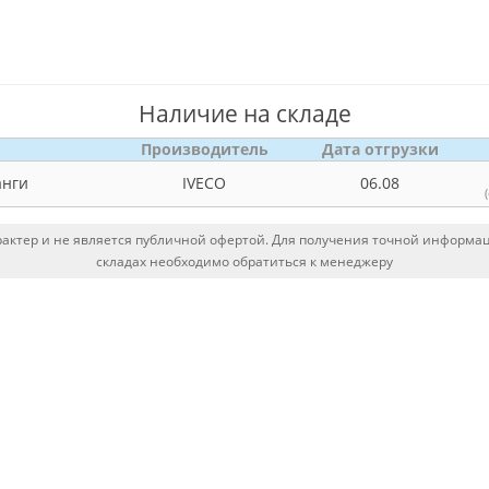
Наличие на складе
Производитель
Дата отгрузки
анги
IVECO
06.08
ктер и не является публичной офертой. Для получения точной информаци
складах необходимо обратиться к менеджеру