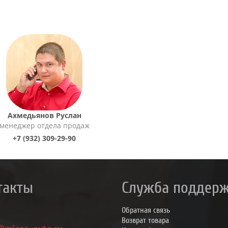
Ахмедьянов Руслан
менеджер отдела продаж
+7 (932) 309-29-90
такты
Служба поддер
Обратная связь
Возврат товара