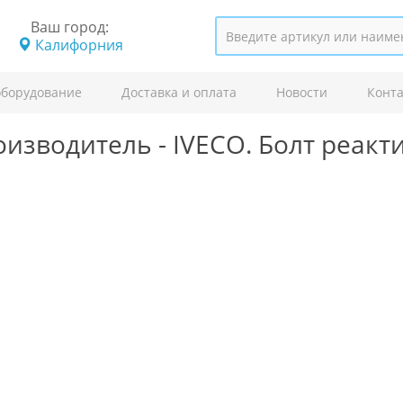
Ваш город:
Калифорния
оборудование
Доставка и оплата
Новости
Конт
оизводитель -
IVECO.
Болт реакт