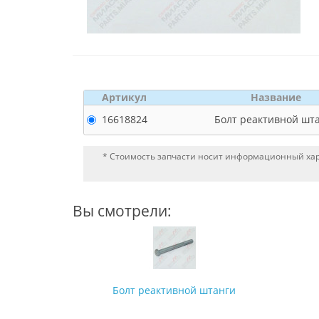
Артикул
Название
16618824
Болт реактивной шт
* Стоимость запчасти носит информационный хара
Вы смотрели:
Болт реактивной штанги