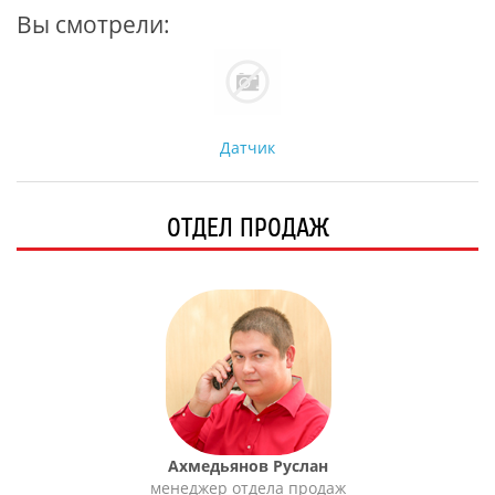
Вы смотрели:
Датчик
ОТДЕЛ ПРОДАЖ
Ахмедьянов Руслан
менеджер отдела продаж