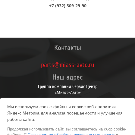
+7 (932) 309-29-90
Контакты
parts@miass-avto.ru
Наш адрес
Группа компаний Сервис Центр
«Миасс-Авто»
Личный Кабинет
Мы используем cookie-файлы и сервис веб-аналитики
Личный Кабинет
Яндекс.Метрика для анализа посещаемости и улучшения
История заказов
работы сайта.
Продолжая использовать сайт, вы соглашаетесь на сбор cookie-
файлов. С
Согласием на обработку персональных данных
и